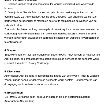
C. Cookies kunnen altijd van een computer worden verwijderd, ook weer via de
browser.
D. Autorijschool Alex de Jong maakt ook gebruik van marketingcookies om de
communicatie van Autorijschool Alex de Jong zowel op haar eigen site als op haar
partnersites persoonlijker te maken en beter af te stemmen op de wensen van de
individuele klant.
E. Autorijschool Alex de Jong maakt gebruik van Analytics cookies waarmee niet het
surfgedrag van individuen maar van grote aantallen bezoekers - geanonimiseerd -
worden verwerkt tot grafieken en patronen die helpen om websites te verbeteren en
te optimaliseren.
4. Vragen
Bezoekers kunnen met hun vragen over deze Privacy Policy terecht bij Autorijschool
Alex de Jong, de contactgegevens staan vermeld op de website die genoemd wordt
in artikel 1 van deze Privacy Verklaring.
5. Disclaimer
Autorijschool Alex de Jong is gerechtigd de inhoud van de Privacy Policy te wijzigen
zonder dat de bezoeker daarvan op de hoogte wordt gesteld. Het doorvoeren van
de wijziging op de website is daarvoor afdoende.
6. Bestellingen
De Privacy Verklaring geldt (ook) voor iedereen die een bestelling plaatst bij
Autorijschool Alex de Jong