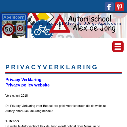
Autorijschool Alex de Jong, Apeldoorn
PRIVACYVERKLARING
Privacy Verklaring
Privacy policy website
Versie: juni 2018
De Privacy Verklaring voor Bezoekers geldt voor iedereen die de website
Autorijschool Alex de Jong bezoekt.
1. Beheer
De website Autorijschool Alex de Jong wordt gehost door Maakum de